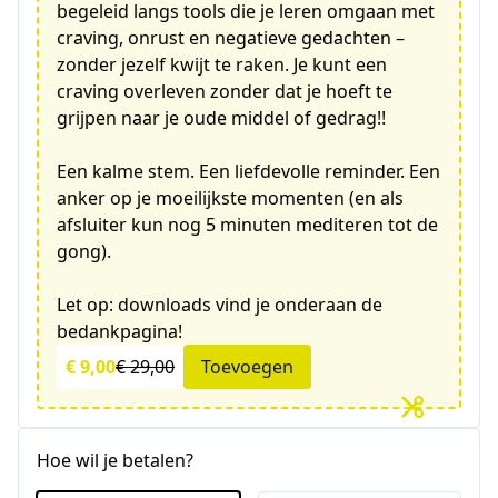
begeleid langs tools die je leren omgaan met
craving, onrust en negatieve gedachten –
zonder jezelf kwijt te raken. Je kunt een
craving overleven zonder dat je hoeft te
grijpen naar je oude middel of gedrag!!
Een kalme stem. Een liefdevolle reminder. Een
anker op je moeilijkste momenten (en als
afsluiter kun nog 5 minuten mediteren tot de
gong).
Let op: downloads vind je onderaan de
bedankpagina!
€ 9,00
€ 29,00
Toevoegen
Hoe wil je betalen?