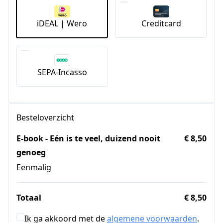
iDEAL | Wero
Creditcard
SEPA-Incasso
Besteloverzicht
E-book - Eén is te veel, duizend nooit
€ 8,50
genoeg
Eenmalig
Totaal
€ 8,50
Ik ga akkoord met de
algemene voorwaarden
.