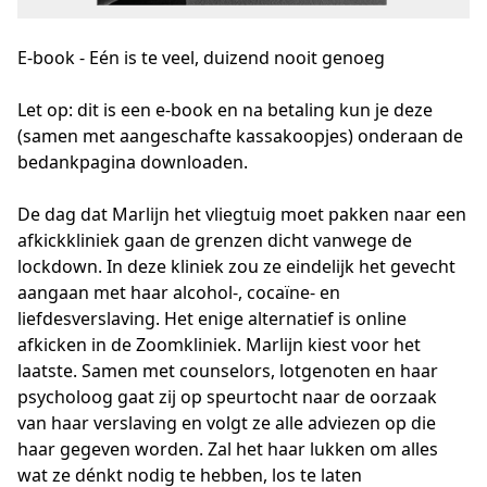
E-book - Eén is te veel, duizend nooit genoeg
Let op: dit is een e-book en na betaling kun je deze 
(samen met aangeschafte kassakoopjes) onderaan de 
bedankpagina downloaden.

De dag dat Marlijn het vliegtuig moet pakken naar een 
afkickkliniek gaan de grenzen dicht vanwege de 
lockdown. In deze kliniek zou ze eindelijk het gevecht 
aangaan met haar alcohol-, cocaïne- en 
liefdesverslaving. Het enige alternatief is online 
afkicken in de Zoomkliniek. Marlijn kiest voor het 
laatste. Samen met counselors, lotgenoten en haar 
psycholoog gaat zij op speurtocht naar de oorzaak 
van haar verslaving en volgt ze alle adviezen op die 
haar gegeven worden. Zal het haar lukken om alles 
wat ze dénkt nodig te hebben, los te laten
