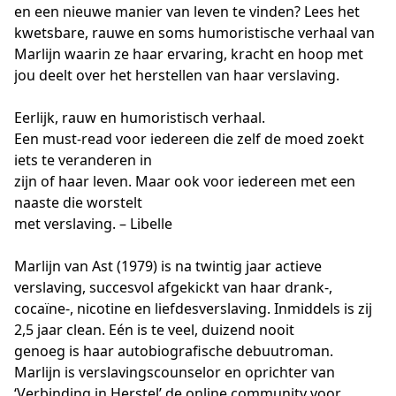
en een nieuwe manier van leven te vinden? Lees het 
kwetsbare, rauwe en soms humoristische verhaal van 
Marlijn waarin ze haar ervaring, kracht en hoop met 
jou deelt over het herstellen van haar verslaving.

Eerlijk, rauw en humoristisch verhaal.

Een must-read voor iedereen die zelf de moed zoekt 
iets te veranderen in

zijn of haar leven. Maar ook voor iedereen met een 
naaste die worstelt

met verslaving. – Libelle

Marlijn van Ast (1979) is na twintig jaar actieve 
verslaving, succesvol afgekickt van haar drank-,

cocaïne-, nicotine en liefdesverslaving. Inmiddels is zij 
2,5 jaar clean. Eén is te veel, duizend nooit

genoeg is haar autobiografische debuutroman. 
Marlijn is verslavingscounselor en oprichter van

‘Verbinding in Herstel’ de online community voor 