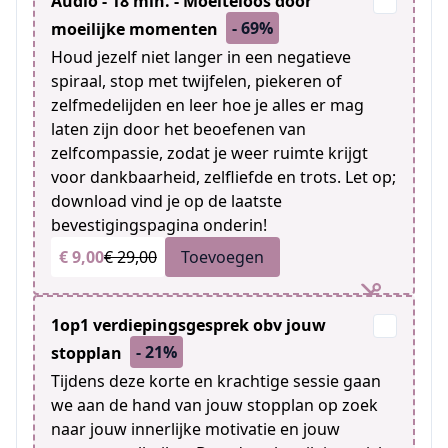
Audio - 18 min. - Moeiteloos door
- 69%
moeilijke momenten
Houd jezelf niet langer in een negatieve
spiraal, stop met twijfelen, piekeren of
zelfmedelijden en leer hoe je alles er mag
laten zijn door het beoefenen van
zelfcompassie, zodat je weer ruimte krijgt
voor dankbaarheid, zelfliefde en trots. Let op;
download vind je op de laatste
bevestigingspagina onderin!
€ 9,00
€ 29,00
Toevoegen
1op1 verdiepingsgesprek obv jouw
- 21%
stopplan
Tijdens deze korte en krachtige sessie gaan
we aan de hand van jouw stopplan op zoek
naar jouw innerlijke motivatie en jouw