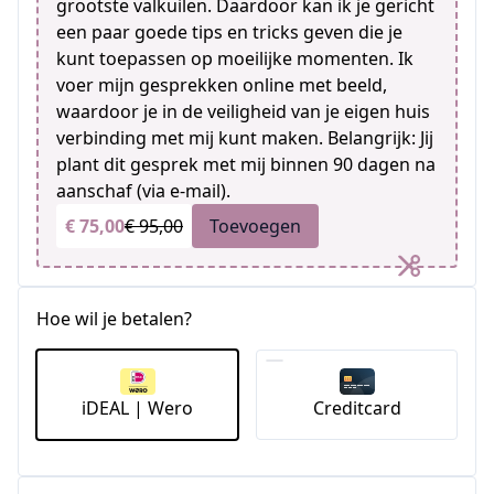
grootste valkuilen. Daardoor kan ik je gericht
een paar goede tips en tricks geven die je
kunt toepassen op moeilijke momenten. Ik
voer mijn gesprekken online met beeld,
waardoor je in de veiligheid van je eigen huis
verbinding met mij kunt maken. Belangrijk: Jij
plant dit gesprek met mij binnen 90 dagen na
aanschaf (via e-mail).
€ 75,00
€ 95,00
Toevoegen
Hoe wil je betalen?
iDEAL | Wero
Creditcard