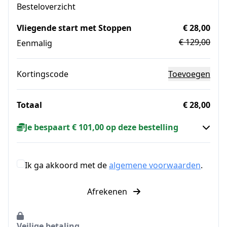
Besteloverzicht
Vliegende start met Stoppen
€ 28,00
€ 129,00
Eenmalig
Kortingscode
Toevoegen
Totaal
€ 28,00
Je bespaart € 101,00 op deze bestelling
Ik ga akkoord met de
algemene voorwaarden
.
Afrekenen
Veilige betaling